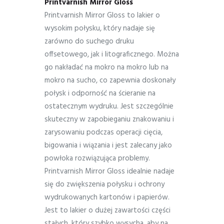
Printvarnish Mirror Gloss
Printvarnish Mirror Gloss to lakier o
wysokim połysku, który nadaje się
zarówno do suchego druku
offsetowego, jak i litograficznego. Można
go nakładać na mokro na mokro lub na
mokro na sucho, co zapewnia doskonały
połysk i odporność na ścieranie na
ostatecznym wydruku. Jest szczególnie
skuteczny w zapobieganiu znakowaniu i
zarysowaniu podczas operacji cięcia,
bigowania i wiązania i jest zalecany jako
powłoka rozwiązująca problemy.
Printvarnish Mirror Gloss idealnie nadaje
się do zwiększenia połysku i ochrony
wydrukowanych kartonów i papierów.
Jest to lakier o dużej zawartości części
stałych, który szybko wysycha, aby na