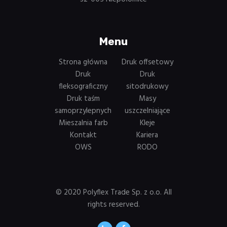
Menu
Strona główna
Druk offsetowy
Druk
Druk
fleksograficzny
sitodrukowy
Druk taśm
Masy
samoprzylepnych
uszczelniające
Mieszalnia farb
Kleje
Kontakt
Kariera
OWS
RODO
© 2020 Polyflex Trade Sp. z o.o. All
rights reserved.