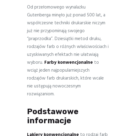
Od przełomowego wynalazku
Gutenberga minęło już ponad 500 lat, a
współczesne techniki drukarskie niczym
już nie przypominają swojego
“praprzodka”. Dziesiątki metod druku,
rodzajów farb o różnych właściwościach i
uzyskiwanych efektach nie ułatwiają
wyboru.
Farby konwencjonalne
to
wciąż jeden najpopularniejszych
rodzajów farb drukarskich, które wcale
nie ustępują nowoczesnym
rozwiązaniom.
Podstawowe
informacje
Lakiery konwencjonalne
to rodzaj farb