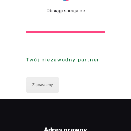
Obciągi specjalne
Twój niezawodny partner
Polyflextrade
Zapraszamy
Adres prawny