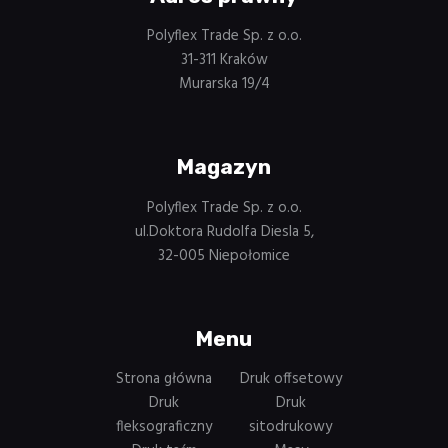
Polyflex Trade Sp. z o.o.
31-311 Kraków
Murarska 19/4
Magazyn
Polyflex Trade Sp. z o.o.
ul.Doktora Rudolfa Diesla 5,
32-005 Niepołomice
Menu
Strona główna
Druk offsetowy
Druk
Druk
fleksograficzny
sitodrukowy