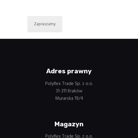
Polyflextrade
Zapraszamy
Adres prawny
Polyflex Trade Sp. z o.o.
31-311 Kraków
Murarska 19/4
Magazyn
Polyflex Trade Sp. z o.o.