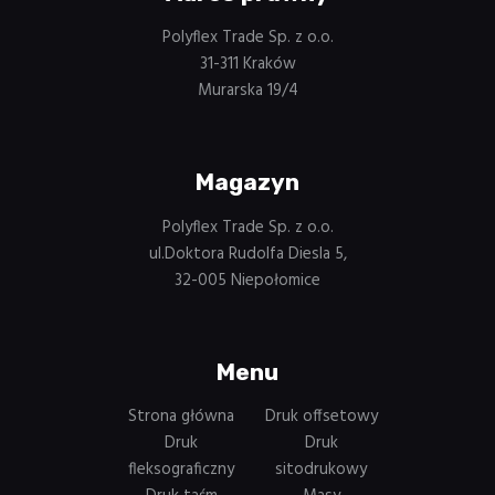
Polyflex Trade Sp. z o.o.
31-311 Kraków
Murarska 19/4
Magazyn
Polyflex Trade Sp. z o.o.
ul.Doktora Rudolfa Diesla 5,
32-005 Niepołomice
Menu
Strona główna
Druk offsetowy
Druk
Druk
fleksograficzny
sitodrukowy