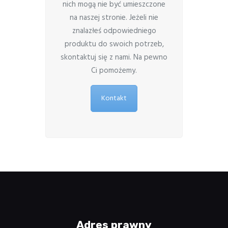
nich mogą nie być umieszczone
na naszej stronie. Jeżeli nie
znalazłeś odpowiedniego
produktu do swoich potrzeb,
skontaktuj się z nami. Na pewno
Ci pomożemy.
Kontakt
Adres prawny