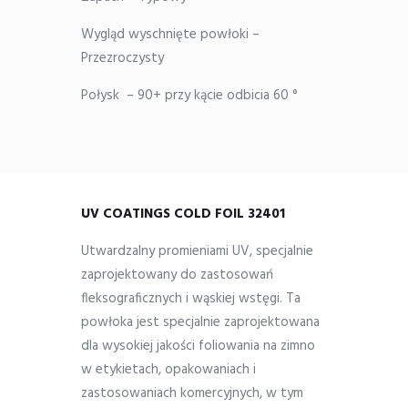
Wygląd wyschnięte powłoki –
Przezroczysty
Połysk – 90+ przy kącie odbicia 60 °
UV COATINGS COLD FOIL 32401
Utwardzalny promieniami UV, specjalnie
zaprojektowany do zastosowań
fleksograficznych i wąskiej wstęgi. Ta
powłoka jest specjalnie zaprojektowana
dla wysokiej jakości foliowania na zimno
w etykietach, opakowaniach i
zastosowaniach komercyjnych, w tym