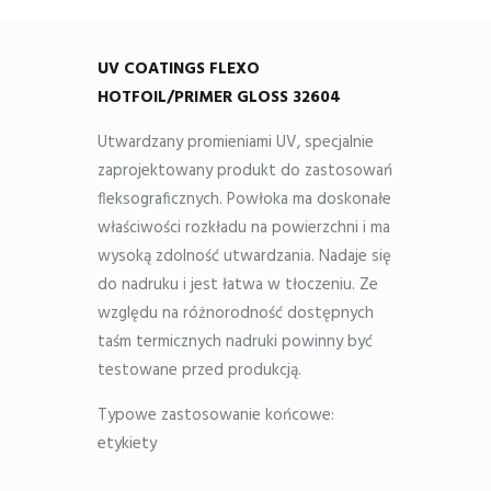
UV COATINGS FLEXO
HOTFOIL/PRIMER GLOSS 32604
Utwardzany promieniami UV, specjalnie
zaprojektowany produkt do zastosowań
fleksograficznych. Powłoka ma doskonałe
właściwości rozkładu na powierzchni i ma
wysoką zdolność utwardzania. Nadaje się
do nadruku i jest łatwa w tłoczeniu. Ze
względu na różnorodność dostępnych
taśm termicznych nadruki powinny być
testowane przed produkcją.
Typowe zastosowanie końcowe:
etykiety