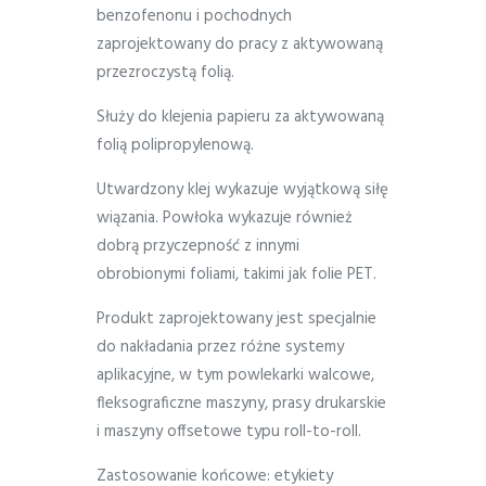
benzofenonu i pochodnych
zaprojektowany do pracy z aktywowaną
przezroczystą folią.
Służy do klejenia papieru za aktywowaną
folią polipropylenową.
Utwardzony klej wykazuje wyjątkową siłę
wiązania. Powłoka wykazuje również
dobrą przyczepność z innymi
obrobionymi foliami, takimi jak folie PET.
Produkt zaprojektowany jest specjalnie
do nakładania przez różne systemy
aplikacyjne, w tym powlekarki walcowe,
fleksograficzne maszyny, prasy drukarskie
i maszyny offsetowe typu roll-to-roll.
Zastosowanie końcowe: etykiety