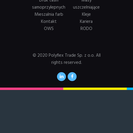
Druk taśm
Masy
samoprzylepnych
uszczelniające
Mieszalnia farb
Kleje
Kontakt
Kariera
OWS
RODO
© 2020 Polyflex Trade Sp. z o.o. All
rights reserved.