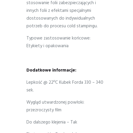
stosowanie folii zabezpieczających i
innych folii z efektami specjalnymi
dostosowanych do indywidualnych
potrzeb do procesu cold stampingu.
Typowe zastosowanie końcowe:
Etykiety i opakowania
Dodatkowe informacje:
Lepkość @ 22ºC Kubek Forda 330 – 340
sek.
Wygląd utwardzonej powłoki:
przezroczysty film
Do dalszego klejenia – Tak