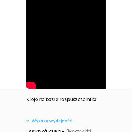
Kleje na bazie rozpuszczalnika
Wysoka wydajność
FPX3952/FP38C1 –
Klasyczny klej,