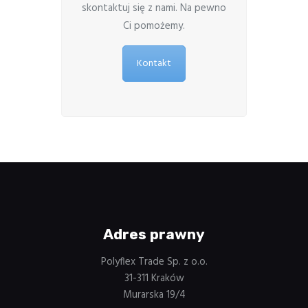
skontaktuj się z nami. Na pewno
Ci pomożemy.
Kontakt
Adres prawny
Polyflex Trade Sp. z o.o.
31-311 Kraków
Murarska 19/4