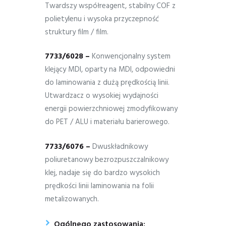
Twardszy współreagent, stabilny COF z
polietylenu i wysoka przyczepność
struktury film / film.
7733/6028 –
Konwencjonalny system
klejący MDI, oparty na MDI, odpowiedni
do laminowania z dużą prędkością linii.
Utwardzacz o wysokiej wydajności
energii powierzchniowej zmodyfikowany
do PET / ALU i materiału barierowego.
7733/6076 –
Dwuskładnikowy
poliuretanowy bezrozpuszczalnikowy
klej, nadaje się do bardzo wysokich
prędkości linii laminowania na folii
metalizowanych.
Ogólnego zastosowania: