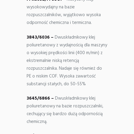
wysokowydajny na bazie
rozpuszczalników, wyjątkowo wysoka
odporność chemiczna i termiczna.
3843/6036 –
Dwuskładnikowy klej
poliuretanowy z wydajnością dla maszyny
o wysokiej prędkości linii (400 m/min) z
ekstremalnie niską retencją
rozpuszczalnika. Nadaje się również do
PE o niskim COF. Wysoka zawartość
substancji stałych, do 50-55%
3645/6866 –
Dwuskładnikowy klej
poliuretanowy na bazie rozpuszczalniki,
cechujący się bardzo dużą odpornością
chemiczną.