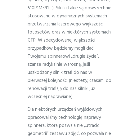
510P1M391…). Silniki takie są powszechnie
stosowane w dynamicznych systemach
przetwarzania laserowego większości
fotosetów oraz w niektórych systemach
CTP. W zdecydowanej większości
przypadków będziemy mogli dać
Twojemu spinnerowi „drugie życie”,
szanse radykalnie wzrosną, jeśli
uszkodzony silnik trafi do nas w
pierwszej kolejności (niestety, czasami do
renowacji trafiają do nas silniki już
wcześniej naprawiane).
Dla niektórych urządzeń wyjściowych
opracowaliśmy technologię naprawy
spinnera, która pozwala nie „utracić
geometrii” zestawu zdjęć, co pozwala nie