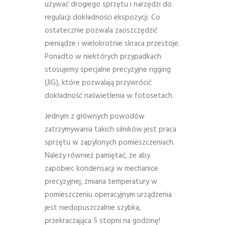
używać drogiego sprzętu i narzędzi do
regulacji dokładności ekspozycji. Co
ostatecznie pozwala zaoszczędzić
pieniądze i wielokrotnie skraca przestoje.
Ponadto w niektórych przypadkach
stosujemy specjalne precyzyjne rigging
(JIG), które pozwalają przywrócić
dokładność naświetlenia w fotosetach.
Jednym z głównych powodów
zatrzymywania takich silników jest praca
sprzętu w zapylonych pomieszczeniach.
Należy również pamiętać, że aby
zapobiec kondensacji w mechanice
precyzyjnej, zmiana temperatury w
pomieszczeniu operacyjnym urządzenia
jest niedopuszczalnie szybka,
przekraczająca 5 stopni na godzinę!