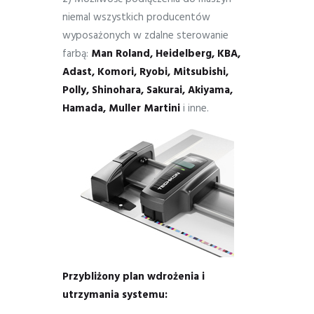
niemal wszystkich producentów
wyposażonych w zdalne sterowanie
farbą:
Man Roland, Heidelberg, KBA,
Adast, Komori, Ryobi, Mitsubishi,
Polly, Shinohara, Sakurai, Akiyama,
Hamada, Muller Martini
i inne.
Przybliżony plan wdrożenia i
utrzymania systemu: