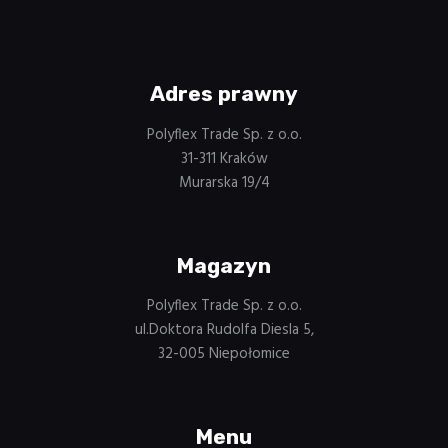
Adres prawny
Polyflex Trade Sp. z o.o.
31-311 Kraków
Murarska 19/4
Magazyn
Polyflex Trade Sp. z o.o.
ul.Doktora Rudolfa Diesla 5,
32-005 Niepołomice
Menu