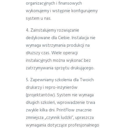
organizacyjnych i finansowych
wykonujemy i wstępnie konfigurujemy
system u nas.
4. Zainstalujemy rozwiązanie
dedykowane dla Ciebie. Instalacja nie
wymaga wstrzymania produkcji na
dłuższy czas. Wiele operacji
instalacyjnych można wykonać bez
zatrzymywania sprzętu drukującego.
5. Zapewniamy szkolenia dla Twoich
drukarzy i repro-inżynierów
(projektantów). System nie wymaga
długich szkoleń, wprowadzenie trwa
zwykle kilka dni. PrintFlow znacznie
zmniejsza „czynnik ludzki”, upraszcza
wymagania dotyczące profesjonalnego