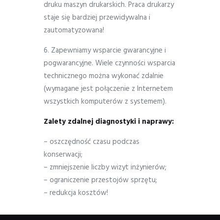
druku maszyn drukarskich. Praca drukarzy
staje się bardziej przewidywalna i
zautomatyzowana!
6. Zapewniamy wsparcie gwarancyjne i
pogwarancyjne. Wiele czynności wsparcia
technicznego można wykonać zdalnie
(wymagane jest połączenie z Internetem
wszystkich komputerów z systemem).
Zalety zdalnej diagnostyki i naprawy:
– oszczędność czasu podczas
konserwacji;
– zmniejszenie liczby wizyt inżynierów;
– ograniczenie przestojów sprzętu;
– redukcja kosztów!