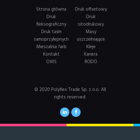
Strona główna
Druk offsetowy
Druk
Druk
fleksograficzny
sitodrukowy
Druk taśm
Masy
samoprzylepnych
uszczelniające
Mieszalnia farb
Kleje
Kontakt
Kariera
OWS
RODO
© 2020 Polyflex Trade Sp. z o.o. All
rights reserved.